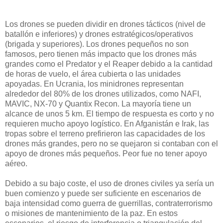
Los drones se pueden dividir en drones tácticos (nivel de
batallón e inferiores) y drones estratégicos/operativos
(brigada y superiores). Los drones pequeños no son
famosos, pero tienen más impacto que los drones más
grandes como el Predator y el Reaper debido a la cantidad
de horas de vuelo, el área cubierta o las unidades
apoyadas. En Ucrania, los minidrones representan
alrededor del 80% de los drones utilizados, como NAFI,
MAVIC, NX-70 y Quantix Recon. La mayoría tiene un
alcance de unos 5 km. El tiempo de respuesta es corto y no
requieren mucho apoyo logístico. En Afganistán e Irak, las
tropas sobre el terreno prefirieron las capacidades de los
drones más grandes, pero no se quejaron si contaban con el
apoyo de drones más pequeños. Peor fue no tener apoyo
aéreo.
Debido a su bajo coste, el uso de drones civiles ya sería un
buen comienzo y puede ser suficiente en escenarios de
baja intensidad como guerra de guerrillas, contraterrorismo
o misiones de mantenimiento de la paz. En estos