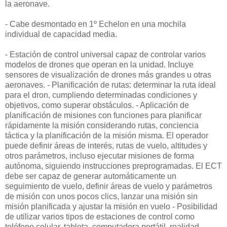
la aeronave.
- Cabe desmontado en 1º Echelon en una mochila
individual de capacidad media.
- Estación de control universal capaz de controlar varios
modelos de drones que operan en la unidad. Incluye
sensores de visualización de drones más grandes u otras
aeronaves. - Planificación de rutas: determinar la ruta ideal
para el dron, cumpliendo determinadas condiciones y
objetivos, como superar obstáculos. - Aplicación de
planificación de misiones con funciones para planificar
rápidamente la misión considerando rutas, conciencia
táctica y la planificación de la misión misma. El operador
puede definir áreas de interés, rutas de vuelo, altitudes y
otros parámetros, incluso ejecutar misiones de forma
autónoma, siguiendo instrucciones preprogramadas. El ECT
debe ser capaz de generar automáticamente un
seguimiento de vuelo, definir áreas de vuelo y parámetros
de misión con unos pocos clics, lanzar una misión sin
misión planificada y ajustar la misión en vuelo - Posibilidad
de utilizar varios tipos de estaciones de control como
teléfono celular, tableta, computadora portátil, realidad