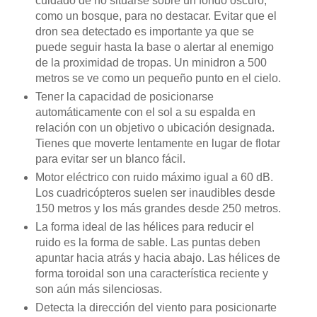
cuidado de no situarse sobre un fondo oscuro,
como un bosque, para no destacar. Evitar que el
dron sea detectado es importante ya que se
puede seguir hasta la base o alertar al enemigo
de la proximidad de tropas. Un minidron a 500
metros se ve como un pequeño punto en el cielo.
Tener la capacidad de posicionarse
automáticamente con el sol a su espalda en
relación con un objetivo o ubicación designada.
Tienes que moverte lentamente en lugar de flotar
para evitar ser un blanco fácil.
Motor eléctrico con ruido máximo igual a 60 dB.
Los cuadricópteros suelen ser inaudibles desde
150 metros y los más grandes desde 250 metros.
La forma ideal de las hélices para reducir el
ruido es la forma de sable. Las puntas deben
apuntar hacia atrás y hacia abajo. Las hélices de
forma toroidal son una característica reciente y
son aún más silenciosas.
Detecta la dirección del viento para posicionarte