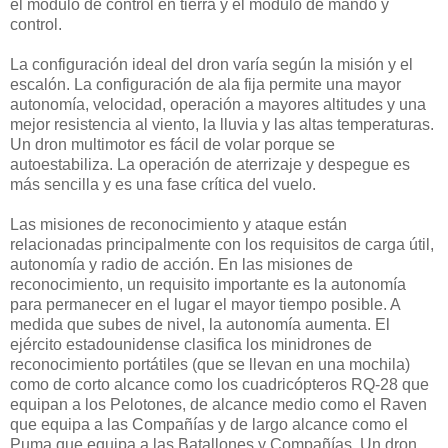
el módulo de control en tierra y el módulo de mando y
control.
La configuración ideal del dron varía según la misión y el
escalón. La configuración de ala fija permite una mayor
autonomía, velocidad, operación a mayores altitudes y una
mejor resistencia al viento, la lluvia y las altas temperaturas.
Un dron multimotor es fácil de volar porque se
autoestabiliza. La operación de aterrizaje y despegue es
más sencilla y es una fase crítica del vuelo.
Las misiones de reconocimiento y ataque están
relacionadas principalmente con los requisitos de carga útil,
autonomía y radio de acción. En las misiones de
reconocimiento, un requisito importante es la autonomía
para permanecer en el lugar el mayor tiempo posible. A
medida que subes de nivel, la autonomía aumenta. El
ejército estadounidense clasifica los minidrones de
reconocimiento portátiles (que se llevan en una mochila)
como de corto alcance como los cuadricópteros RQ-28 que
equipan a los Pelotones, de alcance medio como el Raven
que equipa a las Compañías y de largo alcance como el
Puma que equipa a las Batallones y Compañías. Un dron