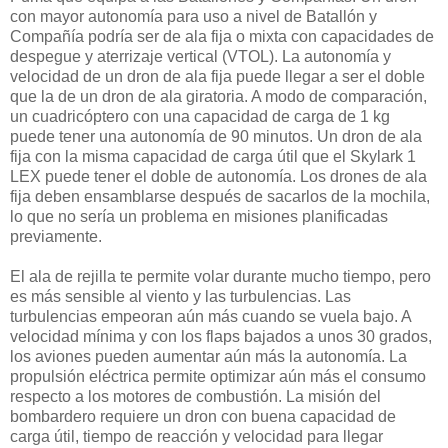
con mayor autonomía para uso a nivel de Batallón y
Compañía podría ser de ala fija o mixta con capacidades de
despegue y aterrizaje vertical (VTOL). La autonomía y
velocidad de un dron de ala fija puede llegar a ser el doble
que la de un dron de ala giratoria. A modo de comparación,
un cuadricóptero con una capacidad de carga de 1 kg
puede tener una autonomía de 90 minutos. Un dron de ala
fija con la misma capacidad de carga útil que el Skylark 1
LEX puede tener el doble de autonomía. Los drones de ala
fija deben ensamblarse después de sacarlos de la mochila,
lo que no sería un problema en misiones planificadas
previamente.
El ala de rejilla te permite volar durante mucho tiempo, pero
es más sensible al viento y las turbulencias. Las
turbulencias empeoran aún más cuando se vuela bajo. A
velocidad mínima y con los flaps bajados a unos 30 grados,
los aviones pueden aumentar aún más la autonomía. La
propulsión eléctrica permite optimizar aún más el consumo
respecto a los motores de combustión. La misión del
bombardero requiere un dron con buena capacidad de
carga útil, tiempo de reacción y velocidad para llegar