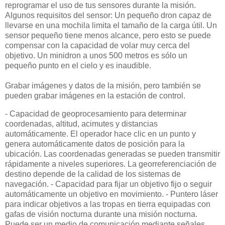
reprogramar el uso de tus sensores durante la misión.
Algunos requisitos del sensor: Un pequeño dron capaz de
llevarse en una mochila limita el tamaño de la carga útil. Un
sensor pequeño tiene menos alcance, pero esto se puede
compensar con la capacidad de volar muy cerca del
objetivo. Un minidron a unos 500 metros es sólo un
pequeño punto en el cielo y es inaudible.
Grabar imágenes y datos de la misión, pero también se
pueden grabar imágenes en la estación de control.
- Capacidad de geoprocesamiento para determinar
coordenadas, altitud, acimutes y distancias
automáticamente. El operador hace clic en un punto y
genera automáticamente datos de posición para la
ubicación. Las coordenadas generadas se pueden transmitir
rápidamente a niveles superiores. La georreferenciación de
destino depende de la calidad de los sistemas de
navegación. - Capacidad para fijar un objetivo fijo o seguir
automáticamente un objetivo en movimiento. - Puntero láser
para indicar objetivos a las tropas en tierra equipadas con
gafas de visión nocturna durante una misión nocturna.
Puede ser un medio de comunicación mediante señales