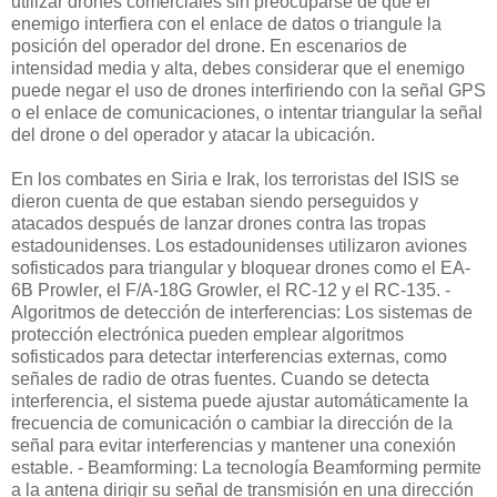
utilizar drones comerciales sin preocuparse de que el
enemigo interfiera con el enlace de datos o triangule la
posición del operador del drone. En escenarios de
intensidad media y alta, debes considerar que el enemigo
puede negar el uso de drones interfiriendo con la señal GPS
o el enlace de comunicaciones, o intentar triangular la señal
del drone o del operador y atacar la ubicación.
En los combates en Siria e Irak, los terroristas del ISIS se
dieron cuenta de que estaban siendo perseguidos y
atacados después de lanzar drones contra las tropas
estadounidenses. Los estadounidenses utilizaron aviones
sofisticados para triangular y bloquear drones como el EA-
6B Prowler, el F/A-18G Growler, el RC-12 y el RC-135. -
Algoritmos de detección de interferencias: Los sistemas de
protección electrónica pueden emplear algoritmos
sofisticados para detectar interferencias externas, como
señales de radio de otras fuentes. Cuando se detecta
interferencia, el sistema puede ajustar automáticamente la
frecuencia de comunicación o cambiar la dirección de la
señal para evitar interferencias y mantener una conexión
estable. - Beamforming: La tecnología Beamforming permite
a la antena dirigir su señal de transmisión en una dirección