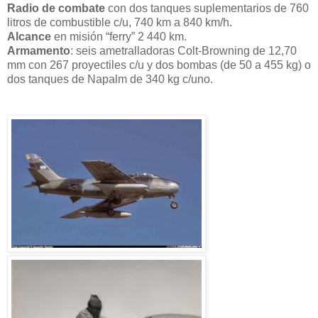
Radio de combate
con dos tanques suplementarios de 760
litros de combustible c/u, 740 km a 840 km/h.
Alcance
en misión “ferry” 2 440 km.
Armamento
: seis ametralladoras Colt-Browning de 12,70
mm con 267 proyectiles c/u y dos bombas (de 50 a 455 kg) o
dos tanques de Napalm de 340 kg c/uno.