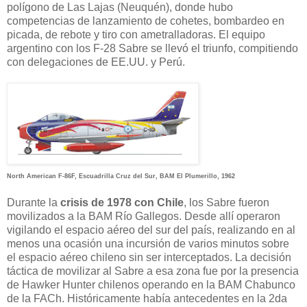
polígono de Las Lajas (Neuquén), donde hubo
competencias de lanzamiento de cohetes, bombardeo en
picada, de rebote y tiro con ametralladoras. El equipo
argentino con los F-28 Sabre se llevó el triunfo, compitiendo
con delegaciones de EE.UU. y Perú.
North American F-86F, Escuadrilla Cruz del Sur, BAM El Plumerillo, 1962
Durante la
crisis de 1978 con Chile
, los Sabre fueron
movilizados a la BAM Río Gallegos. Desde allí operaron
vigilando el espacio aéreo del sur del país, realizando en al
menos una ocasión una incursión de varios minutos sobre
el espacio aéreo chileno sin ser interceptados. La decisión
táctica de movilizar al Sabre a esa zona fue por la presencia
de Hawker Hunter chilenos operando en la BAM Chabunco
de la FACh. Históricamente había antecedentes en la 2da