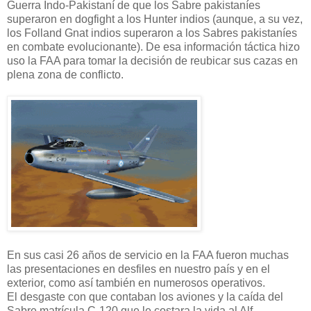
Guerra Indo-Pakistaní de que los Sabre pakistaníes
superaron en dogfight a los Hunter indios (aunque, a su vez,
los Folland Gnat indios superaron a los Sabres pakistaníes
en combate evolucionante). De esa información táctica hizo
uso la FAA para tomar la decisión de reubicar sus cazas en
plena zona de conflicto.
En sus casi 26 años de servicio en la FAA fueron muchas
las presentaciones en desfiles en nuestro país y en el
exterior, como así también en numerosos operativos.
El desgaste con que contaban los aviones y la caída del
Sabre matrícula C-120 que le costara la vida al Alf.