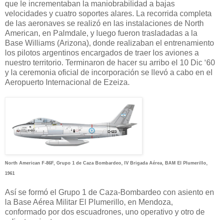
que le incrementaban la maniobrabilidad a bajas
velocidades y cuatro soportes alares. La recorrida completa
de las aeronaves se realizó en las instalaciones de North
American, en Palmdale, y luego fueron trasladadas a la
Base Williams (Arizona), donde realizaban el entrenamiento
los pilotos argentinos encargados de traer los aviones a
nuestro territorio. Terminaron de hacer su arribo el 10 Dic ‘60
y la ceremonia oficial de incorporación se llevó a cabo en el
Aeropuerto Internacional de Ezeiza.
North American F-86F, Grupo 1 de Caza Bombardeo, IV Brigada Aérea, BAM El Plumerillo,
1961
Así se formó el Grupo 1 de Caza-Bombardeo con asiento en
la Base Aérea Militar El Plumerillo, en Mendoza,
conformado por dos escuadrones, uno operativo y otro de