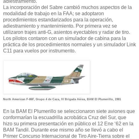
adiestramiento.
La incorporación del Sabre cambió muchos aspectos de la
modalidad de trabajo en la FAA; se adoptaron
procedimientos estandarizados para la operación,
adiestramiento y mantenimiento. Por primera vez se
utilizaron trajes anti-G, asientos eyectables y radar de tiro.
Los pilotos contaron con un simulador de cabina para la
práctica de los procedimientos normales y un simulador Link
C11 para vuelos por instrumento.
North American F-86F, Grupo 4 de Caza, IV Brigada Aérea, BAM El Plumerillo, 1981
En la BAM El Plumerillo se seleccionaron siete aviones que
conformarían la escuadrilla acrobática Cruz del Sur, que
hizo su primera presentación en público el 12 Ene ‘62 en la
BAM Tandil. Durante ese mismo año se llevó a cabo el
Primer Concurso Internacional de Tiro Aire-Tierra sobre el