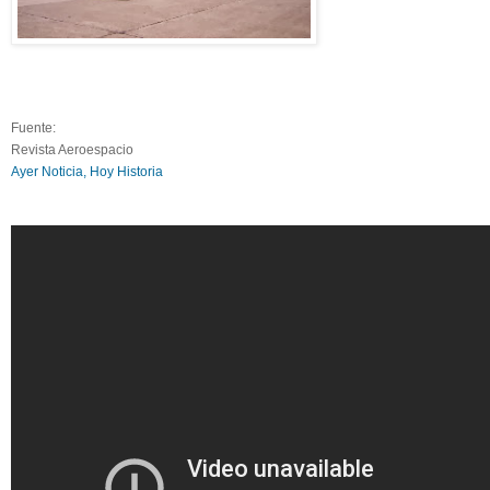
Fuente:
Revista Aeroespacio
Ayer Noticia, Hoy Historia