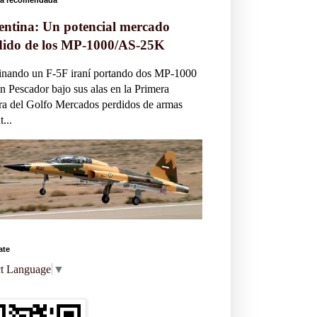
entina: Un potencial mercado
dido de los MP-1000/AS-25K
inando un F-5F iraní portando dos MP-1000
n Pescador bajo sus alas en la Primera
a del Golfo Mercados perdidos de armas
...
ate
ct Language
▼