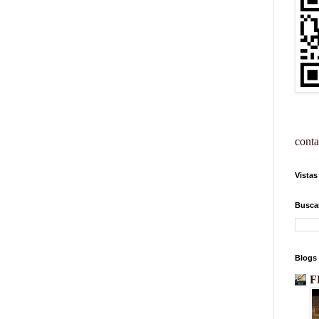
conta
Vistas
Busca
Blogs
F