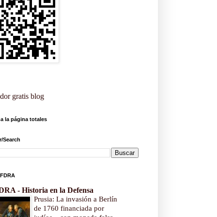
dor gratis blog
 a la página totales
r/Search
 FDRA
DRA - Historia en la Defensa
Prusia: La invasión a Berlín
de 1760 financiada por