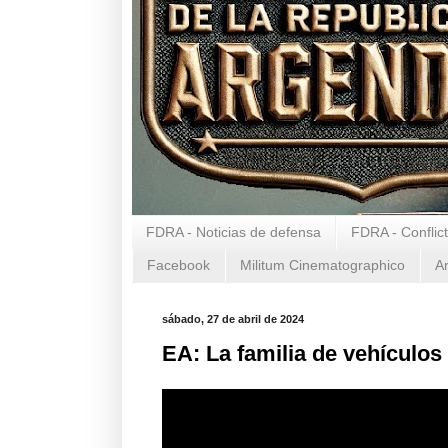
FDRA - Noticias de defensa
FDRA - Conflic
Facebook
Militum Cinematographico
A
sábado, 27 de abril de 2024
EA: La familia de vehículos