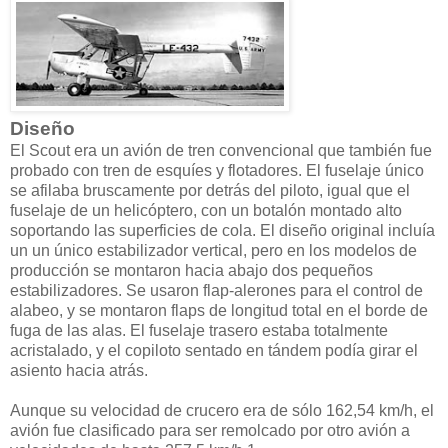
Diseño
El Scout era un avión de tren convencional que también fue
probado con tren de esquíes y flotadores. El fuselaje único
se afilaba bruscamente por detrás del piloto, igual que el
fuselaje de un helicóptero, con un botalón montado alto
soportando las superficies de cola. El diseño original incluía
un un único estabilizador vertical, pero en los modelos de
producción se montaron hacia abajo dos pequeños
estabilizadores. Se usaron flap-alerones para el control de
alabeo, y se montaron flaps de longitud total en el borde de
fuga de las alas. El fuselaje trasero estaba totalmente
acristalado, y el copiloto sentado en tándem podía girar el
asiento hacia atrás.
Aunque su velocidad de crucero era de sólo 162,54 km/h, el
avión fue clasificado para ser remolcado por otro avión a