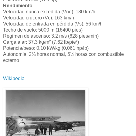
Rendimiento
Velocidad nunca excedida (Vne): 180 km/h
Velocidad crucero (Vc): 163 km/h
Velocidad de entrada en pérdida (Vs): 56 km/h
Techo de vuelo: 5000 m (16400 pies)
Régimen de ascenso: 3,2 m/s (628 pies/min)
Carga alar: 37,3 kg/m² (7,62 lb/pie²)
Potencia/peso: 0,10 kW/kg (0,061 hp/lb)
Autonomía: 2¼ horas normal, 5½ horas con combustible
externo
Wikipedia