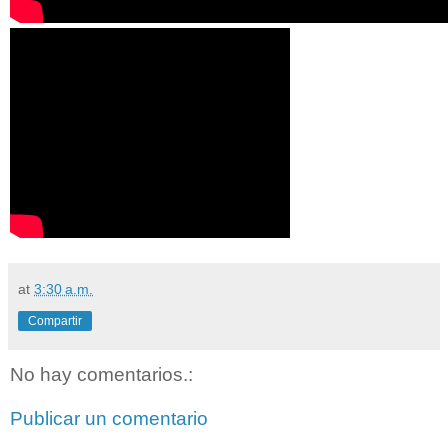
at
3:30 a.m.
Compartir
No hay comentarios.:
Publicar un comentario