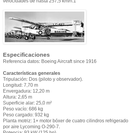
velocidades de hasta 257,5 km/h.1​
Especificaciones
Referencia datos: Boeing Aircraft since 1916
Características generales
Tripulación: Dos (piloto y observador).
Longitud: 7,70 m
Envergadura: 12,20 m
Altura: 2,65 m
Superficie alar: 25,0 m²
Peso vacío: 686 kg
Peso cargado: 932 kg
Planta motriz: 1× motor bóxer de cuatro cilindros refrigerado
por aire Lycoming O-290-7.
Potencia: 93 kW (125 hp)