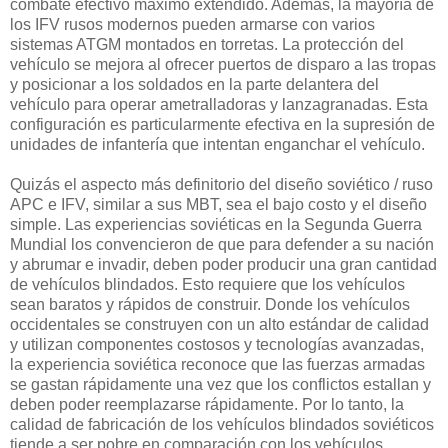
combate efectivo máximo extendido. Además, la mayoría de
los IFV rusos modernos pueden armarse con varios
sistemas ATGM montados en torretas. La protección del
vehículo se mejora al ofrecer puertos de disparo a las tropas
y posicionar a los soldados en la parte delantera del
vehículo para operar ametralladoras y lanzagranadas. Esta
configuración es particularmente efectiva en la supresión de
unidades de infantería que intentan enganchar el vehículo.
Quizás el aspecto más definitorio del diseño soviético / ruso
APC e IFV, similar a sus MBT, sea el bajo costo y el diseño
simple. Las experiencias soviéticas en la Segunda Guerra
Mundial los convencieron de que para defender a su nación
y abrumar e invadir, deben poder producir una gran cantidad
de vehículos blindados. Esto requiere que los vehículos
sean baratos y rápidos de construir. Donde los vehículos
occidentales se construyen con un alto estándar de calidad
y utilizan componentes costosos y tecnologías avanzadas,
la experiencia soviética reconoce que las fuerzas armadas
se gastan rápidamente una vez que los conflictos estallan y
deben poder reemplazarse rápidamente. Por lo tanto, la
calidad de fabricación de los vehículos blindados soviéticos
tiende a ser pobre en comparación con los vehículos