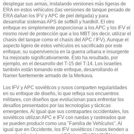
desplegar sus armas, instalando versiones más ligeras de
ERA en estos vehículos (las versiones de tanque pesado de
ERA dañan los IFV y APC de piel delgada) y para
desarrollar sistemas APS de softkill y hardkill. El otro
enfoque es simplemente proporcionar a los APC y los IFV el
mismo nivel de protección que a los MBT (es decir, utilizar el
chasis del tanque como el chasis del APC / IFV). Aunque el
aspecto ligero de estos vehículos es sacrificado por este
enfoque, su supervivencia en la guerra urbana e insurgente
ha mejorado significativamente. Esto ha resultado, por
ejemplo, en el desarrollo del T-15 del T-14. Los israelíes
también están tomando este enfoque, desarrollando el
Namer fuertemente armado de la Merkava.
Los IFV y APC soviéticos y rusos comparten regularidades
en su enfoque de diseño, lo que refleja sus encuentros
militares, con diseños que evolucionan para enfrentar los
desafíos presentados por las tecnologías y tácticas
emergentes. Al igual que sus contrapartes occidentales, los
soviéticos utilizan APC e IFV con ruedas y rastreados que
se pueden producir como una "Familia de Vehículos". Al
igual que en Occidente, los IFV soviéticos / rusos tienden a