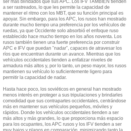
ser más blindados que sus APC. Los IFV TAMBIÉN tienden
a ser rastreados, lo que les permite la capacidad de
mantener el ritmo con los MBT, que su función principal es
apoyar. Sin embargo, para los APC, los rusos han mostrado
durante mucho tiempo una preferencia por los vehículos de
ruedas, ya que Occidente solo absorbió el enfoque ruso
establecido hace mucho tiempo en los años noventa. Los
rusos también tienen una fuerte preferencia por construir
APC e IFV que puedan "nadar", capaces de atravesar los
ríos que encuentran durante un avance. Mientras que los
vehículos occidentales tienden a enfatizar niveles de
armadura más altos y, por lo tanto, un peso mayor, los rusos
mantienen su vehículo lo suficientemente ligero para
permitir la capacidad de nadar.
Hasta hace poco, los soviéticos en general han mostrado
menos interés en proteger a sus tripulaciones y brindarles
comodidad que sus contrapartes occidentales, centrándose
más en mantener sus vehículos pequeños, móviles y
rápidos. Donde los vehículos occidentales tienden a ser
más altos y más grandes, lo que proporciona más espacio
para los ocupantes, los APC rusos y los IFV tienden a ser
muy bajos y planos en comparación, minimizando tanto la