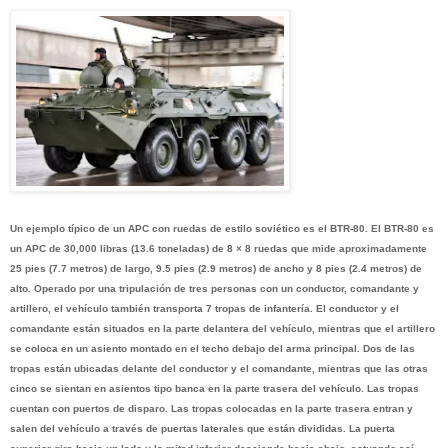
Un ejemplo típico de un APC con ruedas de estilo soviético es el BTR-80. El BTR-80 es
un APC de 30,000 libras (13.6 toneladas) de 8 × 8 ruedas que mide aproximadamente
25 pies (7.7 metros) de largo, 9.5 pies (2.9 metros) de ancho y 8 pies (2.4 metros) de
alto. Operado por una tripulación de tres personas con un conductor, comandante y
artillero, el vehículo también transporta 7 tropas de infantería. El conductor y el
comandante están situados en la parte delantera del vehículo, mientras que el artillero
se coloca en un asiento montado en el techo debajo del arma principal. Dos de las
tropas están ubicadas delante del conductor y el comandante, mientras que las otras
cinco se sientan en asientos tipo banca en la parte trasera del vehículo. Las tropas
cuentan con puertos de disparo. Las tropas colocadas en la parte trasera entran y
salen del vehículo a través de puertas laterales que están divididas. La puerta