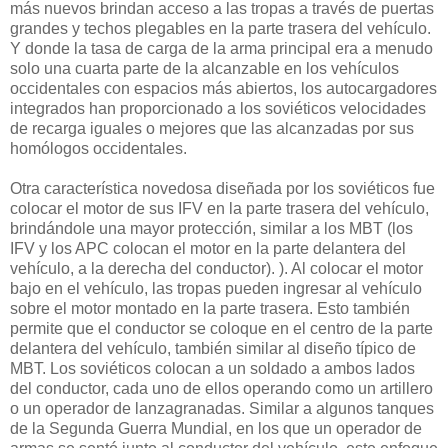
más nuevos brindan acceso a las tropas a través de puertas
grandes y techos plegables en la parte trasera del vehículo.
Y donde la tasa de carga de la arma principal era a menudo
solo una cuarta parte de la alcanzable en los vehículos
occidentales con espacios más abiertos, los autocargadores
integrados han proporcionado a los soviéticos velocidades
de recarga iguales o mejores que las alcanzadas por sus
homólogos occidentales.
Otra característica novedosa diseñada por los soviéticos fue
colocar el motor de sus IFV en la parte trasera del vehículo,
brindándole una mayor protección, similar a los MBT (los
IFV y los APC colocan el motor en la parte delantera del
vehículo, a la derecha del conductor). ). Al colocar el motor
bajo en el vehículo, las tropas pueden ingresar al vehículo
sobre el motor montado en la parte trasera. Esto también
permite que el conductor se coloque en el centro de la parte
delantera del vehículo, también similar al diseño típico de
MBT. Los soviéticos colocan a un soldado a ambos lados
del conductor, cada uno de ellos operando como un artillero
o un operador de lanzagranadas. Similar a algunos tanques
de la Segunda Guerra Mundial, en los que un operador de