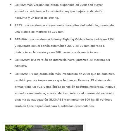
BTR-82: más versión mejorada disponible en 2009 con mayor
armadura, adición de forro interior, equipo mejorado de visión
nocturna y un motor de 300 hp.
2S23: una versión de apoyo contra incendios del vehículo, montando
una pistola de mortero de 120 mm.
BTR-80A: una versión de Infantry Fighting Vehicle introducida en 1994
y equipada con el cañón automático 2A72 de 30 mm operado a
distancia en la torreta y con 300 cartuchos de municiones.
BTR-82AM: una versión de infantería naval (infantes de marina) del
BTR-82A.
BTR-82A: IFV mejorado aún más introducido en 2009 que ha sido bien
recibido por las tropas rusas que luchan en Ucrania. El sistema de
armas tiene un FCS y una óptica de visión nocturna mejorada. Incluye
armadura aumentada, adición de forro interior al interior del vehículo,
sistema de navegación GLONASS y un motor de 300 hp. El vehículo
también tiene capacidad para 8 soldados desmontados.