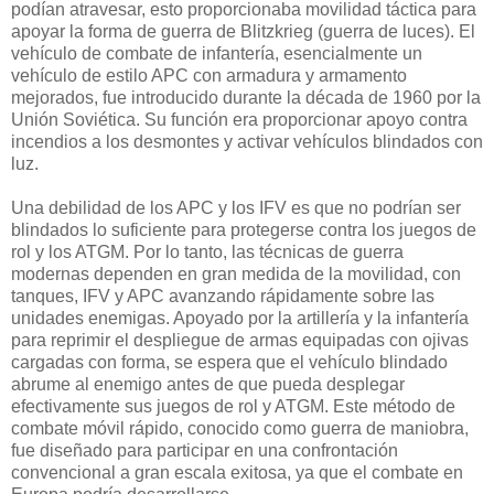
podían atravesar, esto proporcionaba movilidad táctica para
apoyar la forma de guerra de Blitzkrieg (guerra de luces). El
vehículo de combate de infantería, esencialmente un
vehículo de estilo APC con armadura y armamento
mejorados, fue introducido durante la década de 1960 por la
Unión Soviética. Su función era proporcionar apoyo contra
incendios a los desmontes y activar vehículos blindados con
luz.
Una debilidad de los APC y los IFV es que no podrían ser
blindados lo suficiente para protegerse contra los juegos de
rol y los ATGM. Por lo tanto, las técnicas de guerra
modernas dependen en gran medida de la movilidad, con
tanques, IFV y APC avanzando rápidamente sobre las
unidades enemigas. Apoyado por la artillería y la infantería
para reprimir el despliegue de armas equipadas con ojivas
cargadas con forma, se espera que el vehículo blindado
abrume al enemigo antes de que pueda desplegar
efectivamente sus juegos de rol y ATGM. Este método de
combate móvil rápido, conocido como guerra de maniobra,
fue diseñado para participar en una confrontación
convencional a gran escala exitosa, ya que el combate en