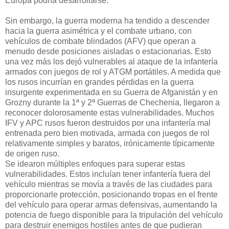
Europa podría desarrollarse.
Sin embargo, la guerra moderna ha tendido a descender
hacia la guerra asimétrica y el combate urbano, con
vehículos de combate blindados (AFV) que operan a
menudo desde posiciones aisladas o estacionarias. Esto
una vez más los dejó vulnerables al ataque de la infantería
armados con juegos de rol y ATGM portátiles. A medida que
los rusos incurrían en grandes pérdidas en la guerra
insurgente experimentada en su Guerra de Afganistán y en
Grozny durante la 1ª y 2ª Guerras de Chechenia, llegaron a
reconocer dolorosamente estas vulnerabilidades. Muchos
IFV y APC rusos fueron destruidos por una infantería mal
entrenada pero bien motivada, armada con juegos de rol
relativamente simples y baratos, irónicamente típicamente
de origen ruso.
Se idearon múltiples enfoques para superar estas
vulnerabilidades. Estos incluían tener infantería fuera del
vehículo mientras se movía a través de las ciudades para
proporcionarle protección, posicionando tropas en el frente
del vehículo para operar armas defensivas, aumentando la
potencia de fuego disponible para la tripulación del vehículo
para destruir enemigos hostiles antes de que pudieran