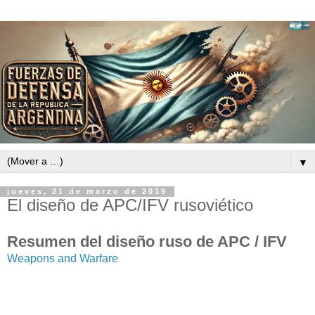
▼
jueves, 21 de marzo de 2019
El diseño de APC/IFV rusoviético
Resumen del diseño ruso de APC / IFV
Weapons and Warfare