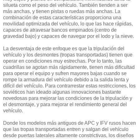
silueta como el peso del vehículo. También tienden a ser
más anchas, y tienen pistas o ruedas más anchas. La
combinación de estas características proporciona una
movilidad optimizada del vehículo, lo que las hace rápidas,
capaces de atravesar bancos empinados (centro de
gravedad bajo) y capaces de navegar por el lodo y la nieve.
La desventaja de este enfoque es que la tripulación del
vehículo y los desmontes (tropas transportadas) tienen que
operar en condiciones muy estrechas. Por lo tanto, las
cuadrillas se agotan más rápidamente, tienen más dificultad
para operar el equipo y sufren mayores bajas cuando se
rompe la armadura del vehículo debido a la salida lenta y
difícil del vehículo. Para contrarrestar estas restricciones, los
soviéticos han ideado algunas innovaciones bastante
novedosas para mejorar las condiciones de la tripulación y
el desmontaje, y para mejorar el rendimiento general del
vehículo.
Donde los modelos más antiguos de APC y IFV rusos hacen
que las tropas transportadas entren y salgan del vehículo
desde puertas laterales altamente constrictivas, los diseños