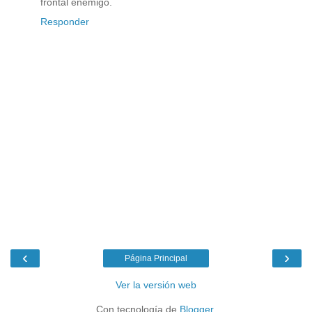
frontal enemigo.
Responder
‹
›
Página Principal
Ver la versión web
Con tecnología de
Blogger
.