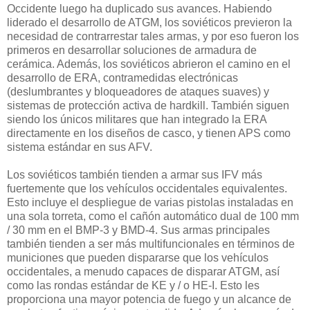
Occidente luego ha duplicado sus avances. Habiendo
liderado el desarrollo de ATGM, los soviéticos previeron la
necesidad de contrarrestar tales armas, y por eso fueron los
primeros en desarrollar soluciones de armadura de
cerámica. Además, los soviéticos abrieron el camino en el
desarrollo de ERA, contramedidas electrónicas
(deslumbrantes y bloqueadores de ataques suaves) y
sistemas de protección activa de hardkill. También siguen
siendo los únicos militares que han integrado la ERA
directamente en los diseños de casco, y tienen APS como
sistema estándar en sus AFV.
Los soviéticos también tienden a armar sus IFV más
fuertemente que los vehículos occidentales equivalentes.
Esto incluye el despliegue de varias pistolas instaladas en
una sola torreta, como el cañón automático dual de 100 mm
/ 30 mm en el BMP-3 y BMD-4. Sus armas principales
también tienden a ser más multifuncionales en términos de
municiones que pueden dispararse que los vehículos
occidentales, a menudo capaces de disparar ATGM, así
como las rondas estándar de KE y / o HE-I. Esto les
proporciona una mayor potencia de fuego y un alcance de