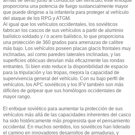
armas se sentó junto al conductor del vehículo, este enfoque
proporciona una potencia de fuego sustancialmente mayor
que puede dirigirse a la infantería para proteger al vehículo
del ataque de los RPG y ATGM.
Al igual que los vehículos occidentales, los soviéticos
fabrican los cascos de sus vehículos a partir de aluminio
balístico soldado y / o acero balístico, lo que proporciona
una protección de 360 ​​grados para amenazas de calibre
más bajo. Los vehículos poseen placas glacis frontales muy
inclinadas, así como paredes laterales inclinadas, y las
superficies oblicuas desvían más eficazmente las rondas
entrantes. Si bien esto reduce la disponibilidad de espacio
para la tripulación y las tropas, mejora la capacidad de
supervivencia general del vehículo. Con su bajo perfil de
vehículos, los APC soviéticos y los IFV también son más
difíciles de golpear que sus homólogos occidentales de
mayor rango.
El enfoque soviético para aumentar la protección de sus
vehículos más allá de las capacidades inherentes del casco
ha sido históricamente más progresista que el pensamiento
occidental. En muchos sentidos, los soviéticos han liderado
el camino en innovadores desarrollos de armaduras, y